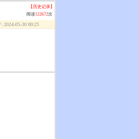
【历史记录】
阅读
122672
次
2024-05-30 00:25