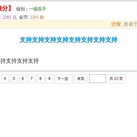
难分】
级别：
一级高手
:
2201 点
金币:
2201 枚
沙发
发表于: 
支持支持支持支持支持支持支持支持
支持支持支持支持
4
5
6
7
8
9
末页
共
10
页
下一页