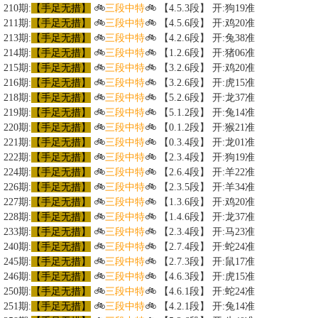
210期:
【手足无措】
🚲
三段中特
🚲 【4.5.3段】 开:狗19准
211期:
【手足无措】
🚲
三段中特
🚲 【4.5.6段】 开:鸡20准
213期:
【手足无措】
🚲
三段中特
🚲 【4.2.6段】 开:兔38准
214期:
【手足无措】
🚲
三段中特
🚲 【1.2.6段】 开:猪06准
215期:
【手足无措】
🚲
三段中特
🚲 【3.2.6段】 开:鸡20准
216期:
【手足无措】
🚲
三段中特
🚲 【3.2.6段】 开:虎15准
218期:
【手足无措】
🚲
三段中特
🚲 【5.2.6段】 开:龙37准
219期:
【手足无措】
🚲
三段中特
🚲 【5.1.2段】 开:兔14准
220期:
【手足无措】
🚲
三段中特
🚲 【0.1.2段】 开:猴21准
221期:
【手足无措】
🚲
三段中特
🚲 【0.3.4段】 开:龙01准
222期:
【手足无措】
🚲
三段中特
🚲 【2.3.4段】 开:狗19准
224期:
【手足无措】
🚲
三段中特
🚲 【2.6.4段】 开:羊22准
226期:
【手足无措】
🚲
三段中特
🚲 【2.3.5段】 开:羊34准
227期:
【手足无措】
🚲
三段中特
🚲 【1.3.6段】 开:鸡20准
228期:
【手足无措】
🚲
三段中特
🚲 【1.4.6段】 开:龙37准
233期:
【手足无措】
🚲
三段中特
🚲 【2.3.4段】 开:马23准
240期:
【手足无措】
🚲
三段中特
🚲 【2.7.4段】 开:蛇24准
245期:
【手足无措】
🚲
三段中特
🚲 【2.7.3段】 开:鼠17准
246期:
【手足无措】
🚲
三段中特
🚲 【4.6.3段】 开:虎15准
250期:
【手足无措】
🚲
三段中特
🚲 【4.6.1段】 开:蛇24准
251期:
【手足无措】
🚲
三段中特
🚲 【4.2.1段】 开:兔14准