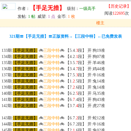
【历史记录】
【手足无措】
作者：
级别：
一级高手
阅读
122695
次
发帖:
1 帖
威望:
1 点
金币:
1 枚
楼主
发表于: 2024-05-29 23:38
321期〓【手足无措】〓正版资料→【三段中特】←已免费发表
u
回复
u
编辑
u
133期:
【手足无措】
🚲
三段中特
🚲 【5.4.
3
段】 开:狗19准
134期:
【手足无措】
🚲
三段中特
🚲 【4.2.
1
段】 开:狗07准
135期:
【手足无措】
🚲
三段中特
🚲 【3.5.
7
段】 开:羊46准
136期:
【手足无措】
🚲
三段中特
🚲 【3.4.
7
段】 开:鸡44准
137期:
【手足无措】
🚲
三段中特
🚲 【7.5.
3
段】 开:牛16准
138期:
【手足无措】
🚲
三段中特
🚲 【1.
2
.5段】 开:兔14准
139期:
【手足无措】
🚲
三段中特
🚲 【7.
2
.6段】 开:兔14准
140期:
【手足无措】
🚲
三段中特
🚲 【6.2.
5
段】 开:马35准
141期:
【手足无措】
🚲
三段中特
🚲 【6.
7
.4段】 开:狗43准
142期:
【手足无措】
🚲
三段中特
🚲 【3.7.
4
段】 开:虎27准
143期:
【手足无措】
🚲
三段中特
🚲 【6.7.
2
段】 开:蛇12准
144期:
【手足无措】
🚲
三段中特
🚲 【6.7.2段】 开:牛16准
145期:
【手足无措】
🚲
三段中特
🚲 【2.
1
.6段】 开:兔02准